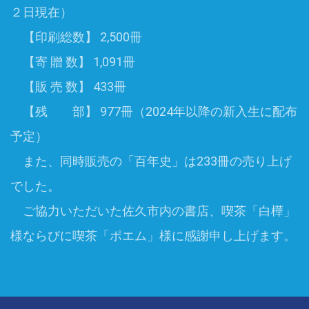
２日現在）
【印刷総数】 2,500冊
【寄 贈 数】 1,091冊
【販 売 数】 433冊
【残
部】 977冊（2024年以降の新入生に配布
予定）
また、同時販売の「百年史」は233冊の売り上げ
でした。
ご協力いただいた佐久市内の書店、喫茶「白樺」
様ならびに喫茶「ポエム」様に感謝申し上げます。