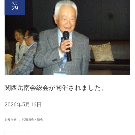
5月
29
関西岳南会総会が開催されました。
2026年5月16日
.
お知らせ
代議員会・総会