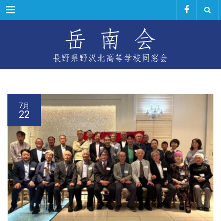
Menu
7月
22