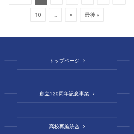
»
10
...
最後 »
トップページ
創立120周年記念事業
高校再編統合