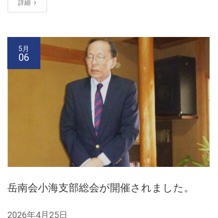
詳細
5月
06
岳南会小海支部総会が開催されました。
2026年4月25日