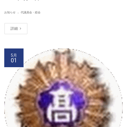
.
お知らせ
代議員会・総会
詳細
5月
01