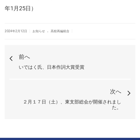
年1月25日）
.
|
|
2024年2月12日
お知らせ
高校再編統合
前へ
いではく氏、日本作詞大賞受賞
次へ
２月１７日（土）、東支部総会が開催されまし
た。