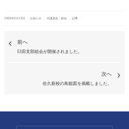
.
.
|
|
2025年5月13日
お知らせ
代議員会・総会
記事
前へ
臼田支部総会が開催されました。
次へ
佐久新校の鳥観図を掲載しました。