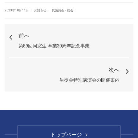
.
|
|
2023年10月11日
お知らせ
代議員会・総会
前へ
第89回同窓生 卒業30周年記念事業
次へ
生徒会特別講演会の開催案内
トップページ