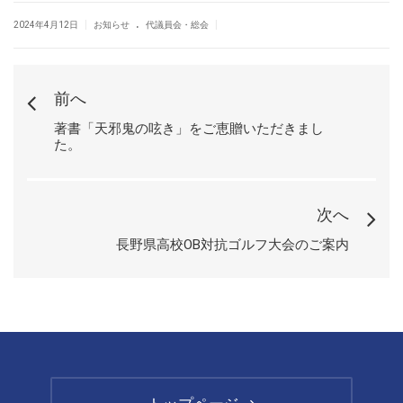
.
|
|
2024年4月12日
お知らせ
代議員会・総会
前へ
著書「天邪鬼の呟き」をご恵贈いただきまし
た。
次へ
長野県高校OB対抗ゴルフ大会のご案内