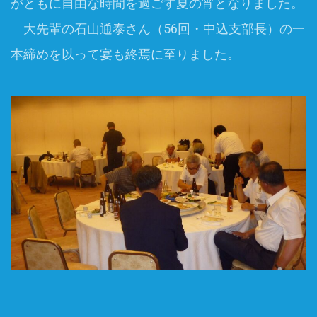
がともに自由な時間を過ごす夏の宵となりました。
大先輩の石山通泰さん（56回・中込支部長）の一
本締めを以って宴も終焉に至りました。