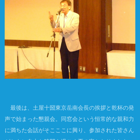
最後は、土屋十圀東京岳南会長の挨拶と乾杯の発
声で始まった懇親会。同窓会という恒常的な親和力
に満ちた会話がそこここに興り、参加された皆さん