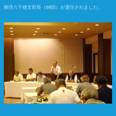
柳淳八千穂支部長（68回）が選任されました。