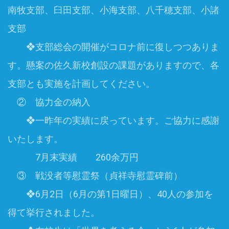
南牧支部、臼田支部、小海支部、八千穂支部、小諸
支部
❖支部総会の開催がコロナ前に復しつつありま
す。懸案の佐久新校創設の課題がありますので、各
支部とも実施を計画してください。
② 協力金の納入
❖一昨年の実績に戻っています。ご協力に感謝
いたします。
7月末実績 260余万円
③ 戦没者等慰霊祭（貞祥寺慰霊碑前）
❖6月2日（6月の第1日曜日）、40人の参加を
得て挙行されました。