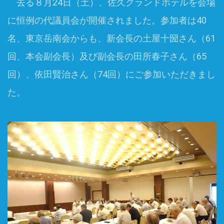
去る８月24日（土）、佐久グランドホテルを会場
に恒例の代議員会が開催されました。参加者は40
名、東京岳南会からも、新会長の土屋十圀さん（61
回、本会副会長）及び副会長の田所春子さん（65
回）、依田賢治さん（74回）にご参加いただきまし
た。