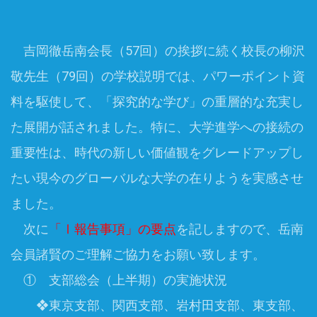
吉岡徹岳南会長（57回）の挨拶に続く校長の柳沢
敬先生（79回）の学校説明では、パワーポイント資
料を駆使して、「探究的な学び」の重層的な充実し
た展開が話されました。特に、大学進学への接続の
重要性は、時代の新しい価値観をグレードアップし
たい現今のグローバルな大学の在りようを実感させ
ました。
次に
「Ⅰ報告事項」の要点
を記しますので、岳南
会員諸賢のご理解ご協力をお願い致します。
① 支部総会（上半期）の実施状況
❖東京支部、関西支部、岩村田支部、東支部、